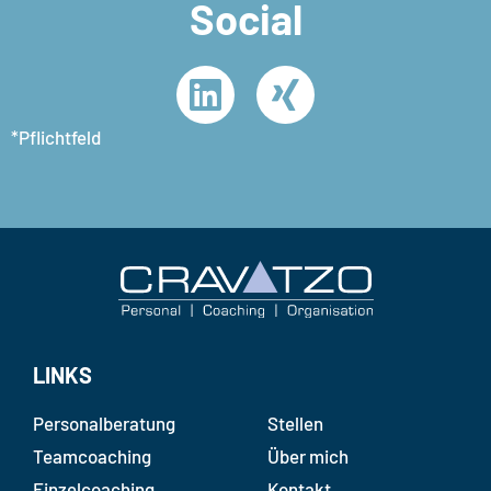
Social
*Pflichtfeld
LINKS
Personal­beratung
Stellen
Teamcoaching
Über mich
Einzelcoaching
Kontakt