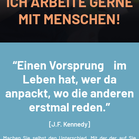
ICH ARBEITE GERNE
MIT MENSCHEN!
“Einen Vorsprung im
Leben hat, wer da
anpackt, wo die anderen
erstmal reden.”
[J.F. Kennedy]
Machen Sie selbst den Unterschied. Mit der der auf Sie